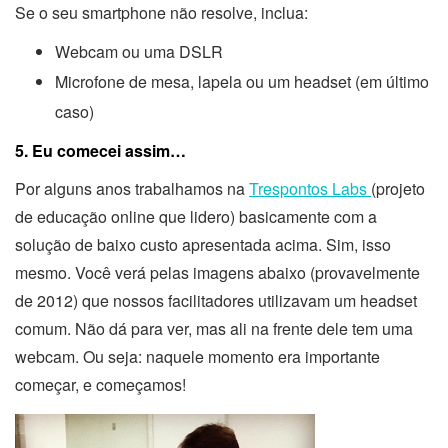
Se o seu smartphone não resolve, inclua:
Webcam ou uma DSLR
Microfone de mesa, lapela ou um headset (em último
caso)
5. Eu comecei assim…
Por alguns anos trabalhamos na
Trespontos Labs
(projeto
de educação online que lidero) basicamente com a
solução de baixo custo apresentada acima. Sim, isso
mesmo. Você verá pelas imagens abaixo (provavelmente
de 2012) que nossos facilitadores utilizavam um headset
comum. Não dá para ver, mas ali na frente dele tem uma
webcam. Ou seja: naquele momento era importante
começar, e começamos!