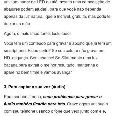
um iluminador de LED ou até mesmo uma composição de
abajures podem ajudar), para que você não dependa
apenas da luz natural, que é incrível, gratuita, mas pode te
deixar na mão.
Agora, o mais importante: teste tudo!
Você tem um conteúdo para gravar e aposto que ja tem um
smartphone. Estou certo? Se seu celular não grava em
HD, esqueça. Sem chance! Se SIM, monte uma luz
bacana para extrair o melhor resultado, mantenha o
aparelho bem firme e vamos avançar.
3. Para captar a sua voz (áudio)
Para ser bem franco,
seus problemas para gravar o
áudio também ficarão para trás
. Grave agora um áudio
com seu telefone usando o fone que veio junto com ele.