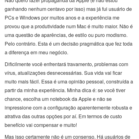
Não quero fazer propaganda da Apple (e não estou
ganhando nenhum centavo por isso) mas já fui usuário de
PCs e Windows por muitos anos e a experiência me
provou que a produtividade num Mac é muito maior. Não é
uma questão de aparências, de estilo ou puro modismo.
Pelo contrário. Esta é um decisão pragmática que fez toda
a diferença em meu negócio.
Dificilmente você enfrentará travamento, problemas com
vírus, atualizações desnecessárias. Sua vida vai ficar
muito mais fácil. Essa é uma opinião pessoal, construída a
partir da minha experiência. Minha dica é: se você tiver
chance, escolha um notebook da Apple e não se
impressione com a configuração aparentemente robusta e
atrativa das outras opções por aí. Em termos de custo
benefício vai compensar e muito!
Mas isso certamente não é um consenso. Há usuários de