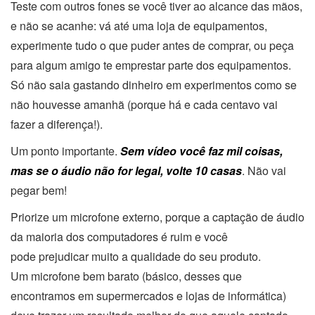
Teste com outros fones se você tiver ao alcance das mãos,
e não se acanhe: vá até uma loja de equipamentos,
experimente tudo o que puder antes de comprar, ou peça
para algum amigo te emprestar parte dos equipamentos.
Só não saia gastando dinheiro em experimentos como se
não houvesse amanhã (porque há e cada centavo vai
fazer a diferença!).
Um ponto importante.
Sem vídeo você faz mil coisas,
mas se o áudio não for legal, volte 10 casas
. Não vai
pegar bem!
Priorize um microfone externo, porque a captação de áudio
da maioria dos computadores é ruim e você
pode prejudicar muito a qualidade do seu produto.
Um microfone bem barato (básico, desses que
encontramos em supermercados e lojas de informática)