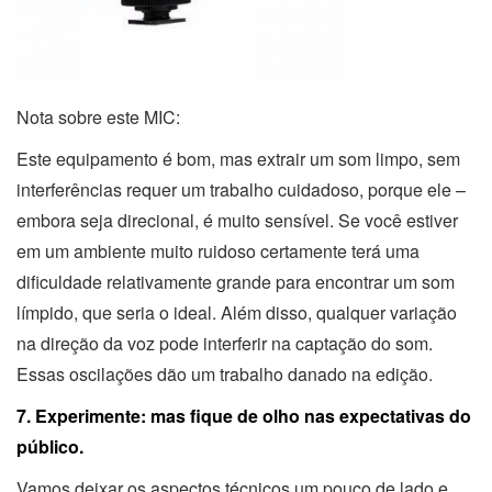
Nota sobre este MIC:
Este equipamento é bom, mas extrair um som limpo, sem
interferências requer um trabalho cuidadoso, porque ele –
embora seja direcional, é muito sensível. Se você estiver
em um ambiente muito ruidoso certamente terá uma
dificuldade relativamente grande para encontrar um som
límpido, que seria o ideal. Além disso, qualquer variação
na direção da voz pode interferir na captação do som.
Essas oscilações dão um trabalho danado na edição.
7. Experimente: mas fique de olho nas expectativas do
público.
Vamos deixar os aspectos técnicos um pouco de lado e