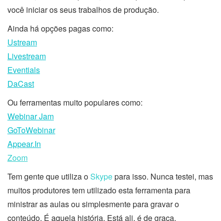
você iniciar os seus trabalhos de produção.
Ainda há opções pagas como:
Ustream
Livestream
Eventials
DaCast
Ou ferramentas muito populares como:
Webinar Jam
GoToWebinar
Appear.In
Zoom
Tem gente que utiliza o
Skype
para isso. Nunca testei, mas
muitos produtores tem utilizado esta ferramenta para
ministrar as aulas ou simplesmente para gravar o
conteúdo. É aquela história. Está ali, é de graça.