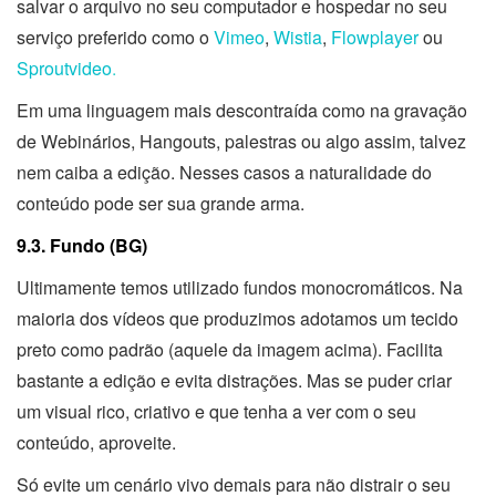
salvar o arquivo no seu computador e hospedar no seu
serviço preferido como o
Vimeo
,
Wistia
,
Flowplayer
ou
Sproutvideo
.
Em uma linguagem mais descontraída como na gravação
de Webinários, Hangouts, palestras ou algo assim, talvez
nem caiba a edição. Nesses casos a naturalidade do
conteúdo pode ser sua grande arma.
9.3. Fundo (BG)
Ultimamente temos utilizado fundos monocromáticos. Na
maioria dos vídeos que produzimos adotamos um tecido
preto como padrão (aquele da imagem acima). Facilita
bastante a edição e evita distrações. Mas se puder criar
um visual rico, criativo e que tenha a ver com o seu
conteúdo, aproveite.
Só evite um cenário vivo demais para não distrair o seu