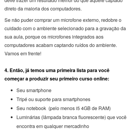
deve trazer um resultado melhor do que aquele captado
direto da maioria dos computadores.
Se não puder comprar um microfone externo, redobre o
cuidado com o ambiente selecionado para a gravação da
sua aula, porque os microfones integrados aos
computadores acabam captando ruídos do ambiente.
Vamos em frente!
4. Então, já temos uma primeira lista para você
começar a produzir seu primeiro curso online:
Seu smartphone
Tripé ou suporte para smartphones
Seu notebook (pelo menos i5 4GB de RAM)
Luminárias (lâmpada branca fluorescente) que você
encontra em qualquer mercadinho