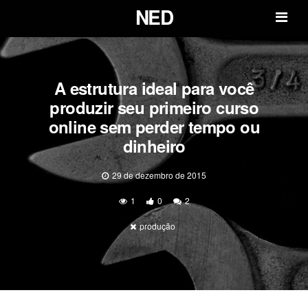
NED
Men
A estrutura ideal para você
produzir seu primeiro curso
online sem perder tempo ou
dinheiro
29 de dezembro de 2015
1
0
2
produção