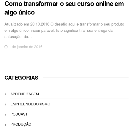
Como transformar o seu curso online em
algo único
Atualizado em 20.10.2018 O desafio aqui é transformar o seu produto
em algo único, incomparável. Isto significa tirar sua entrega da
saturação, do…
1 de janeiro de 2016
CATEGORIAS
APRENDIZAGEM
EMPREENDEDORISMO
PODCAST
PRODUÇÃO