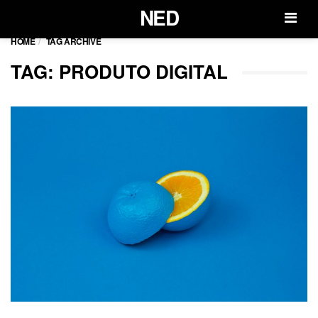
NED
Men
HOME
TAG ARCHIVE
TAG: PRODUTO DIGITAL