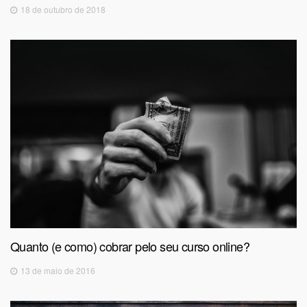
18 de outubro de 2018
Quanto (e como) cobrar pelo seu curso online?
13 de maio de 2016