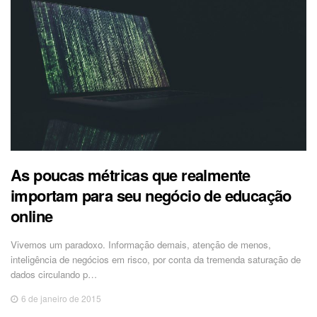
As poucas métricas que realmente
importam para seu negócio de educação
online
Vivemos um paradoxo. Informação demais, atenção de menos,
inteligência de negócios em risco, por conta da tremenda saturação de
dados circulando p…
6 de janeiro de 2015