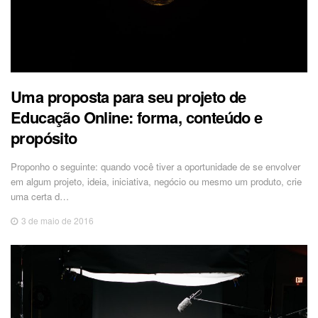
Uma proposta para seu projeto de
Educação Online: forma, conteúdo e
propósito
Proponho o seguinte: quando você tiver a oportunidade de se envolver
em algum projeto, ideia, iniciativa, negócio ou mesmo um produto, crie
uma certa d…
3 de maio de 2016