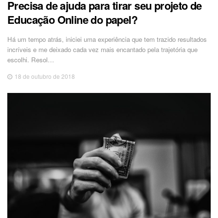
Precisa de ajuda para tirar seu projeto de
Educação Online do papel?
Há um tempo atrás, iniciei uma experiência que tem trazido resultados
incríveis e me deixado cada vez mais encantado pela trajetória que
escolhi. Resol…
18 de outubro de 2018