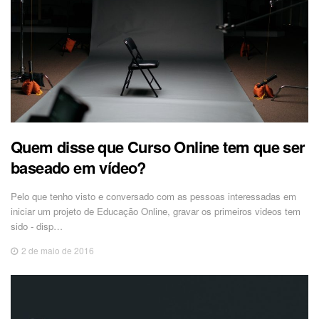
Quem disse que Curso Online tem que ser
baseado em vídeo?
Pelo que tenho visto e conversado com as pessoas interessadas em
iniciar um projeto de Educação Online, gravar os primeiros videos tem
sido - disp…
2 de maio de 2016