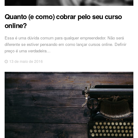
Quanto (e como) cobrar pelo seu curso
online?
Essa é uma dúvida comum para qualquer empreendedor. Não será
diferente se estiver pensando em como lançar cursos online. Definir
preço é uma verdadeira…
13 de maio de 2016