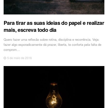
Para tirar as suas ideias do papel e realizar
mais, escreva todo dia
Quero fazer uma reflexão sobre rotina, disciplina e recorrência. Veja:
fazer algo esporadicamente dá prazer, liberta, te conforta pela falta de
comprom…
5 de maio de 2016