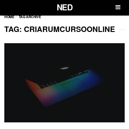
NED
Men
HOME
TAG ARCHIVE
TAG: CRIARUMCURSOONLINE